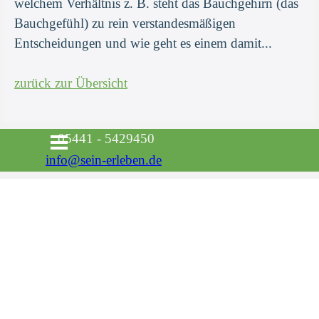
welchem Verhältnis z. B. steht das Bauchgehirn (das
Bauchgefühl) zu rein verstandesmäßigen
Entscheidungen und wie geht es einem damit...
zurück zur Übersicht
Menü überspringen
05441 - 5429450
info@sein-erleben.de
Zurück zum Seiteninhalt